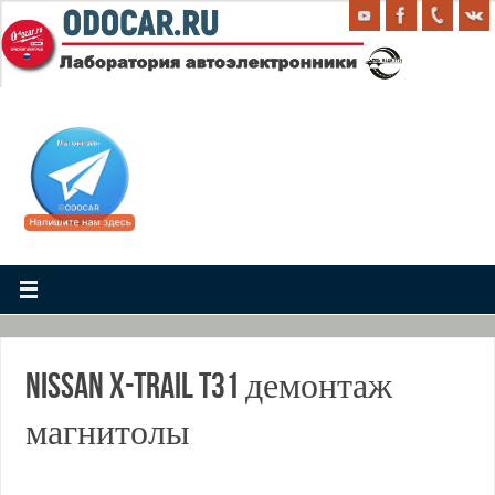
. .
Nissan X-TRAIL T31 демонтаж
магнитолы