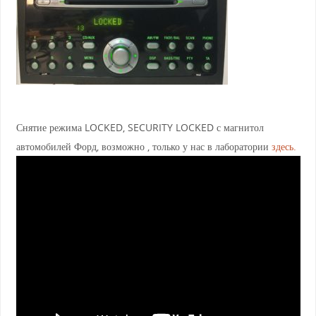
Снятие режима LOCKED, SECURITY LOCKED с магнитол
автомобилей Форд, возможно , только у нас в лаборатории
здесь.