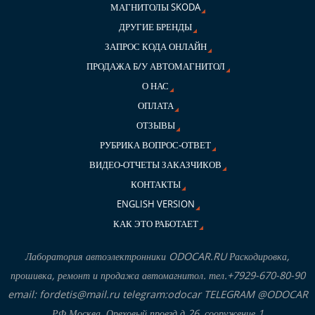
МАГНИТОЛЫ SKODA
ДРУГИЕ БРЕНДЫ
ЗАПРОС КОДА ОНЛАЙН
ПРОДАЖА Б/У АВТОМАГНИТОЛ
О НАС
ОПЛАТА
ОТЗЫВЫ
РУБРИКА ВОПРОС-ОТВЕТ
ВИДЕО-ОТЧЕТЫ ЗАКАЗЧИКОВ
КОНТАКТЫ
ENGLISH VERSION
КАК ЭТО РАБОТАЕТ
Лаборатория автоэлектронники ODOCAR.RU Раскодировка,
прошивка, ремонт и продажа автомагнитол. тел.+7929-670-80-90
email: fordetis@mail.ru telegram:odocar TELEGRAM @ODOCAR
РФ,Москва, Ореховый проезд,д.26, сооружение 1