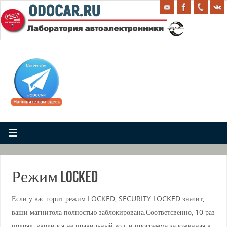
. .
Режим LOCKED
Если у вас горит режим LOCKED, SECURITY LOCKED значит,
ваши магнитола полностью заблокирована.Соответсвенно, 10 раз
подряд, вводился не правильный код, и программа заложенная в