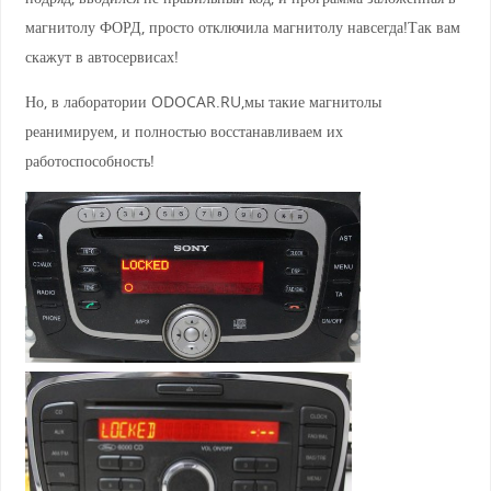
магнитолу ФОРД, просто отключила магнитолу навсегда!Так вам
скажут в автосервисах!
Но, в лаборатории ODOCAR.RU,мы такие магнитолы
реанимируем, и полностью восстанавливаем их
работоспособность!