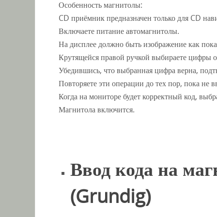
Особенность магнитолы:
CD приёмник предназначен только для CD нав
Включаете питание автомагнитолы.
На дисплее должно быть изображение как пока
Крутящейся правой ручкой выбираете цифры от 
Убедившись, что выбранная цифра верна, подт
Повторяете эти операции до тех пор, пока не в
Когда на мониторе будет корректный код, выбр
Магнитола включится.
Ввод кода на ма
(Grundig)