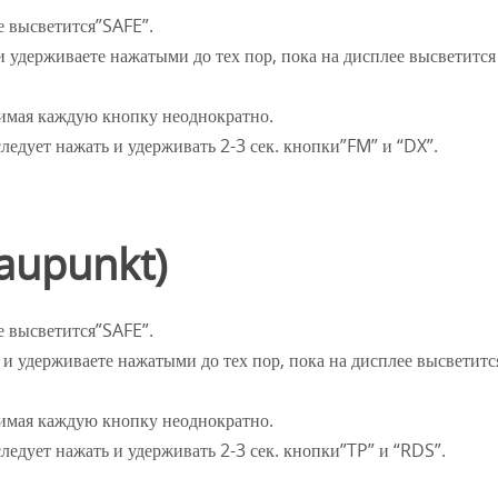
е высветится”SAFE”.
удерживаете нажатыми до тех пор, пока на дисплее высветится
жимая каждую кнопку неоднократно.
следует нажать и удерживать 2-3 сек. кнопки”FM” и “DX”.
aupunkt)
е высветится”SAFE”.
 удерживаете нажатыми до тех пор, пока на дисплее высветитс
жимая каждую кнопку неоднократно.
следует нажать и удерживать 2-3 сек. кнопки”TP” и “RDS”.