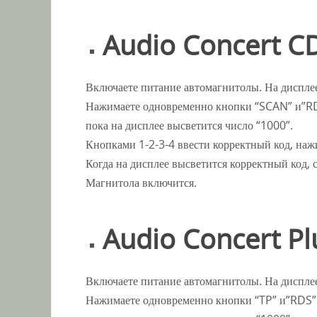
Audio Concert CD
Включаете питание автомагнитолы. На диспле
Нажимаете одновременно кнопки “SCAN” и”RDS
пока на дисплее высветится число “1000”.
Кнопками 1-2-3-4 ввести корректный код, на
Когда на дисплее высветится корректный код, 
Магнитола включится.
Audio Concert Pl
Включаете питание автомагнитолы. На диспле
Нажимаете одновременно кнопки “TP” и”RDS” 