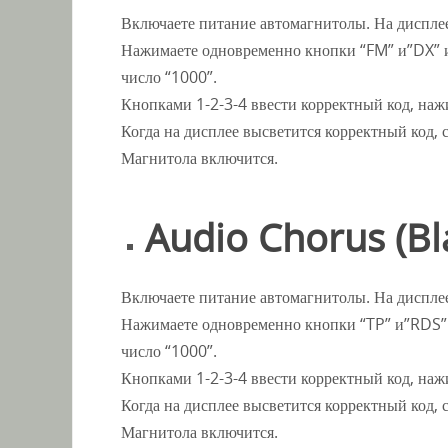
Включаете питание автомагнитолы. На диспле
Нажимаете одновременно кнопки “FM” и”DX” и 
число “1000”.
Кнопками 1-2-3-4 ввести корректный код, на
Когда на дисплее высветится корректный код, 
Магнитола включится.
Audio Chorus (Bl
Включаете питание автомагнитолы. На диспле
Нажимаете одновременно кнопки “TP” и”RDS” и
число “1000”.
Кнопками 1-2-3-4 ввести корректный код, на
Когда на дисплее высветится корректный код, 
Магнитола включится.