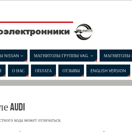
Ы NISSAN
МАГНИТОЛЫ ГРУППЫ VAG.
МАГНИТОЛЫ 
Л
О НАС
ОПЛАТА
ОТЗЫВЫ
ENGLISH VERSION
е AUDI
тного кода может отличаться.