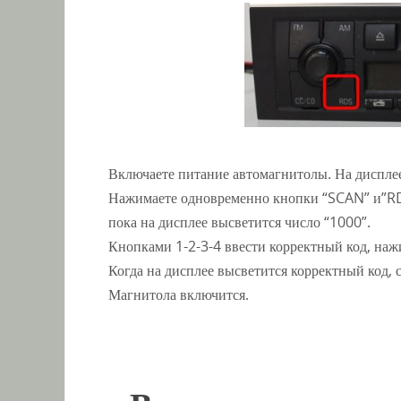
Включаете питание автомагнитолы. На диспле
Нажимаете одновременно кнопки “SCAN” и”RDS
пока на дисплее высветится число “1000”.
Кнопками 1-2-3-4 ввести корректный код, на
Когда на дисплее высветится корректный код, 
Магнитола включится.