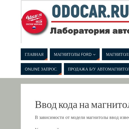
. .
ГЛАВНАЯ
МАГНИТОЛЫ FORD
МАГНИТОЛ
ONLINE ЗАПРОС.
ПРОДАЖА Б/У АВТОМАГНИТО
Ввод кода на магнитол
В зависимости от модели магнитолы ввод извес